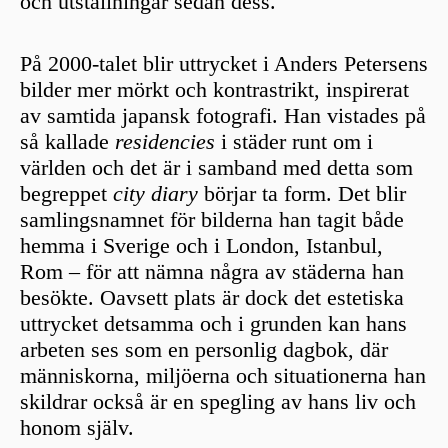
och utställningar sedan dess.
På 2000-talet blir uttrycket i Anders Petersens
bilder mer mörkt och kontrastrikt, inspirerat
av samtida japansk fotografi. Han vistades på
så kallade
residencies
i städer runt om i
världen och det är i samband med detta som
begreppet
city diary
börjar ta form. Det blir
samlingsnamnet för bilderna han tagit både
hemma i Sverige och i London, Istanbul,
Rom – för att nämna några av städerna han
besökte. Oavsett plats är dock det estetiska
uttrycket detsamma och i grunden kan hans
arbeten ses som en personlig dagbok, där
människorna, miljöerna och situationerna han
skildrar också är en spegling av hans liv och
honom själv.