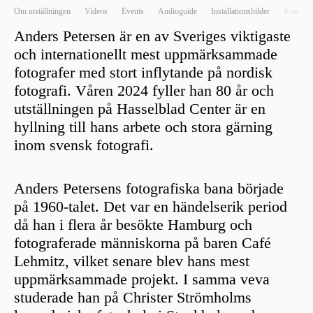
Om utställningen
Videos
Events
Audioguide
Installationsbilder
Katalog
Anders Petersen är en av Sveriges viktigaste
och internationellt mest uppmärksammade
fotografer med stort inflytande på nordisk
fotografi. Våren 2024 fyller han 80 år och
utställningen på Hasselblad Center är en
hyllning till hans arbete och stora gärning
inom svensk fotografi.
Anders Petersens fotografiska bana började
på 1960-talet. Det var en händelserik period
då han i flera år besökte Hamburg och
fotograferade människorna på baren Café
Lehmitz, vilket senare blev hans mest
uppmärksammade projekt. I samma veva
studerade han på Christer Strömholms