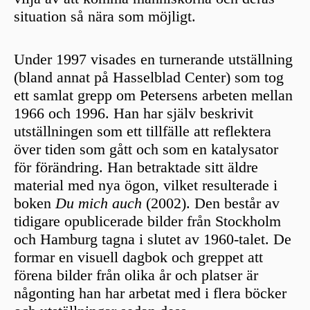
situation så nära som möjligt.
Under 1997 visades en turnerande utställning
(bland annat på Hasselblad Center) som tog
ett samlat grepp om Petersens arbeten mellan
1966 och 1996. Han har själv beskrivit
utställningen som ett tillfälle att reflektera
över tiden som gått och som en katalysator
för förändring. Han betraktade sitt äldre
material med nya ögon, vilket resulterade i
boken
Du mich auch
(2002). Den består av
tidigare opublicerade bilder från Stockholm
och Hamburg tagna i slutet av 1960-talet. De
formar en visuell dagbok och greppet att
förena bilder från olika år och platser är
någonting han har arbetat med i flera böcker