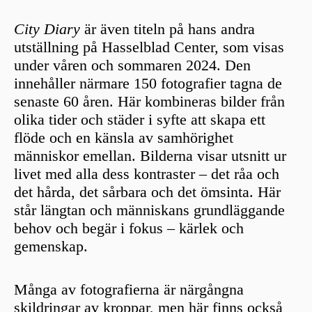
City Diary
är även titeln på hans andra
utställning på Hasselblad Center, som visas
under våren och sommaren 2024. Den
innehåller närmare 150 fotografier tagna de
senaste 60 åren. Här kombineras bilder från
olika tider och städer i syfte att skapa ett
flöde och en känsla av samhörighet
människor emellan. Bilderna visar utsnitt ur
livet med alla dess kontraster – det råa och
det hårda, det sårbara och det ömsinta. Här
står längtan och människans grundläggande
behov och begär i fokus – kärlek och
gemenskap.
Många av fotografierna är närgångna
skildringar av kroppar, men här finns också