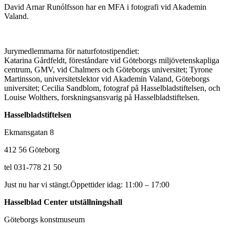
David Arnar Runólfsson har en MFA i fotografi vid Akademin
Valand.
Jurymedlemmarna för naturfotostipendiet:
Katarina Gårdfeldt, föreståndare vid Göteborgs miljövetenskapliga
centrum, GMV, vid Chalmers och Göteborgs universitet; Tyrone
Martinsson, universitetslektor vid Akademin Valand, Göteborgs
universitet; Cecilia Sandblom, fotograf på Hasselbladstiftelsen, och
Louise Wolthers, forskningsansvarig på Hasselbladstiftelsen.
Hasselbladstiftelsen
Ekmansgatan 8
412 56 Göteborg
tel 031-778 21 50
Just nu har vi stängt.
Öppettider idag: 11:00 – 17:00
Hasselblad Center utställningshall
Göteborgs konstmuseum