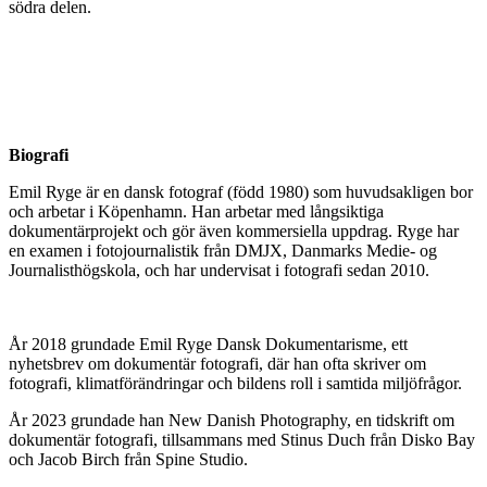
södra delen.
Biografi
Emil Ryge är en dansk fotograf (född 1980) som huvudsakligen bor
och arbetar i Köpenhamn. Han arbetar med långsiktiga
dokumentärprojekt och gör även kommersiella uppdrag. Ryge har
en examen i fotojournalistik från DMJX, Danmarks Medie- og
Journalisthögskola, och har undervisat i fotografi sedan 2010.
År 2018 grundade Emil Ryge Dansk Dokumentarisme, ett
nyhetsbrev om dokumentär fotografi, där han ofta skriver om
fotografi, klimatförändringar och bildens roll i samtida miljöfrågor.
År 2023 grundade han New Danish Photography, en tidskrift om
dokumentär fotografi, tillsammans med Stinus Duch från Disko Bay
och Jacob Birch från Spine Studio.