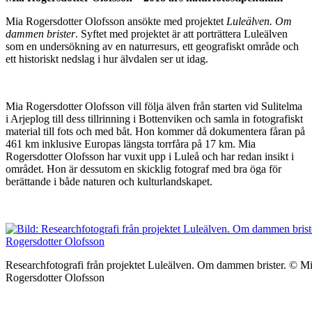
Mia Rogersdotter Olofsson ansökte med projektet
Luleälven. Om
dammen brister
. Syftet med projektet är att porträttera Luleälven
som en undersökning av en naturresurs, ett geografiskt område och
ett historiskt nedslag i hur älvdalen ser ut idag.
Mia Rogersdotter Olofsson vill följa älven från starten vid Sulitelma
i Arjeplog till dess tillrinning i Bottenviken och samla in fotografiskt
material till fots och med båt. Hon kommer då dokumentera fåran på
461 km inklusive Europas längsta torrfåra på 17 km. Mia
Rogersdotter Olofsson har vuxit upp i Luleå och har redan insikt i
området. Hon är dessutom en skicklig fotograf med bra öga för
berättande i både naturen och kulturlandskapet.
Researchfotografi från projektet Luleälven. Om dammen brister. © M
Rogersdotter Olofsson