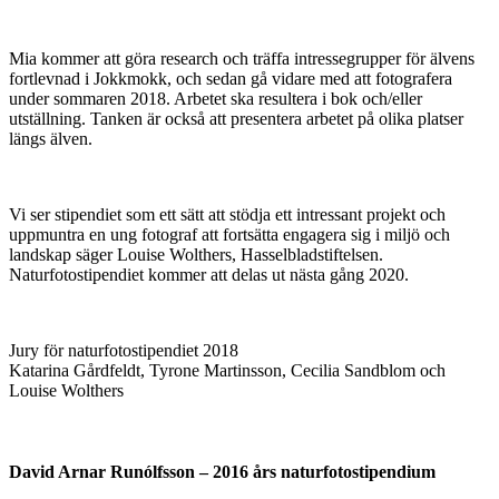
Mia kommer att göra research och träffa intressegrupper för älvens
fortlevnad i Jokkmokk, och sedan gå vidare med att fotografera
under sommaren 2018. Arbetet ska resultera i bok och/eller
utställning. Tanken är också att presentera arbetet på olika platser
längs älven.
Vi ser stipendiet som ett sätt att stödja ett intressant projekt och
uppmuntra en ung fotograf att fortsätta engagera sig i miljö och
landskap säger Louise Wolthers, Hasselbladstiftelsen.
Naturfotostipendiet kommer att delas ut nästa gång 2020.
Jury för naturfotostipendiet 2018
Katarina Gårdfeldt, Tyrone Martinsson, Cecilia Sandblom och
Louise Wolthers
David Arnar Runólfsson – 2016 års naturfotostipendium