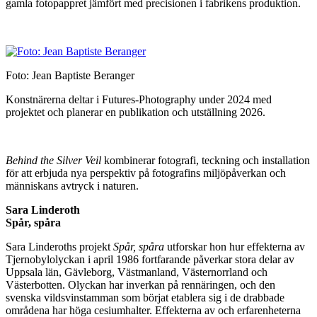
gamla fotopappret jämfört med precisionen i fabrikens produktion.
Foto: Jean Baptiste Beranger
Konstnärerna deltar i Futures-Photography under 2024 med
projektet och planerar en publikation och utställning 2026.
Behind the Silver Veil
kombinerar fotografi, teckning och installation
för att erbjuda nya perspektiv på fotografins miljöpåverkan och
människans avtryck i naturen.
Sara Linderoth
Spår, spåra
Sara Linderoths projekt
Spår, spåra
utforskar hon hur effekterna av
Tjernobylolyckan i april 1986 fortfarande påverkar stora delar av
Uppsala län, Gävleborg, Västmanland, Västernorrland och
Västerbotten. Olyckan har inverkan på rennäringen, och den
svenska vildsvinstamman som börjat etablera sig i de drabbade
områdena har höga cesiumhalter. Effekterna av och erfarenheterna