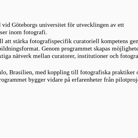
 vid Göteborgs universitet för utvecklingen av ett
ser inom fotografi.
ill att stärka fotografispecifik curatoriell kompetens g
utbildningsformat. Genom programmet skapas möjligheter
tiga nätverk mellan curatorer, institutioner och fotogr
lo, Brasilien, med koppling till fotografiska praktiker 
rogrammet bygger vidare på erfarenheter från pilotproj