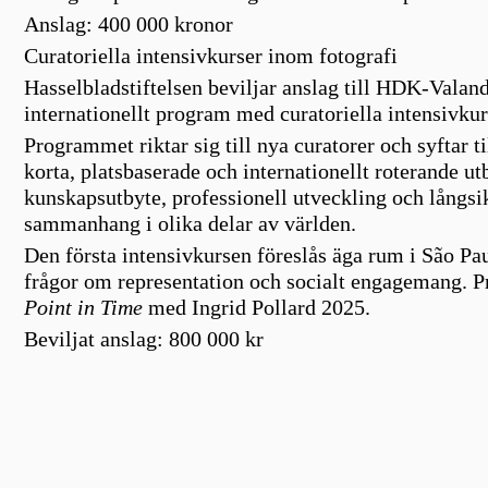
Anslag:
400 000 kronor
Curatoriella intensivkurser inom fotografi
Hasselbladstiftelsen beviljar anslag till HDK-Valand
internationellt program med curatoriella intensivkur
Programmet riktar sig till nya curatorer och syftar t
korta, platsbaserade och internationellt roterande 
kunskapsutbyte, professionell utveckling och långsik
sammanhang i olika delar av världen.
Den första intensivkursen föreslås äga rum i São Pau
frågor om representation och socialt engagemang. P
Point in Time
med Ingrid Pollard 2025.
Beviljat anslag
: 800 000 kr