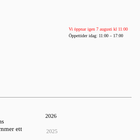
Vi öppnar igen 7 augusti kl 11:00
Öppettider idag: 11:00 – 17:00
2026
ns
ymmer ett
2025