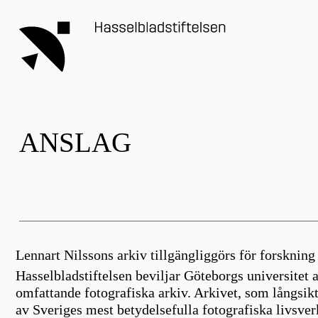
ANSLAG
Lennart Nilssons arkiv tillgängliggörs för forsknin
Hasselbladstiftelsen beviljar Göteborgs universitet 
omfattande fotografiska arkiv. Arkivet, som långsikt
av Sveriges mest betydelsefulla fotografiska livsver