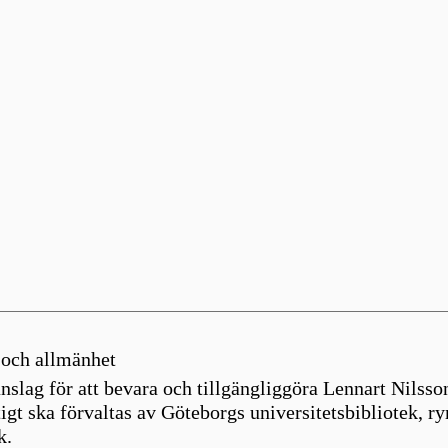
g och allmänhet
anslag för att bevara och tillgängliggöra Lennart Nilsso
igt ska förvaltas av Göteborgs universitetsbibliotek, r
k.