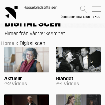
Öppettider idag: 11:00 – 17:00
DIGITAL SCEN
Filmer från vår verksamhet.
Home
»
Digital scen
Aktuellt
Blandat
2 videos
4 videos