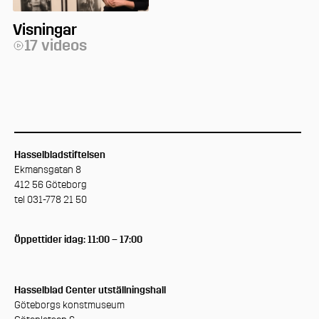
Visningar
17 videos
Hasselbladstiftelsen
Ekmansgatan 8
412 56 Göteborg
tel 031-778 21 50
Öppettider idag: 11:00 – 17:00
Hasselblad Center utställningshall
Göteborgs konstmuseum