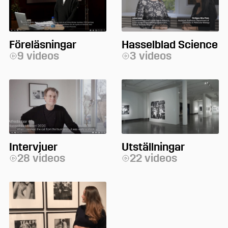
Föreläsningar
Hasselblad Science
9 videos
3 videos
Intervjuer
Utställningar
28 videos
22 videos