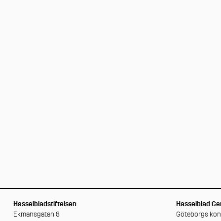
Hasselbladstiftelsen
Hasselblad Cen
Ekmansgatan 8
Göteborgs ko