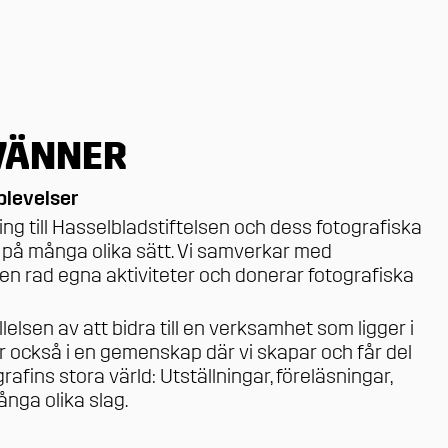
VÄNNER
plevelser
g till Hasselbladstiftelsen och dess fotografiska
 på många olika sätt. Vi samverkar med
 en rad egna aktiviteter och donerar fotografiska
lelsen av att bidra till en verksamhet som ligger i
går också i en gemenskap där vi skapar och får del
fins stora värld: Utställningar, föreläsningar,
nga olika slag.