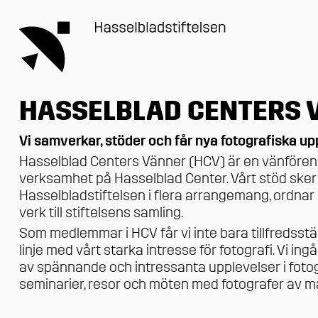
HASSELBLAD CENTERS 
Vi samverkar, stöder och får nya fotografiska up
Hasselblad Centers Vänner (HCV) är en vänförenin
verksamhet på Hasselblad Center. Vårt stöd sker
Hasselbladstiftelsen i flera arrangemang, ordnar
verk till stiftelsens samling.
Som medlemmar i HCV får vi inte bara tillfredsstäl
linje med vårt starka intresse för fotografi. Vi in
av spännande och intressanta upplevelser i fotogra
seminarier, resor och möten med fotografer av må