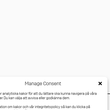
Manage Consent
r analytiska kakor för att du lättare ska kunna navigera på våra
r. Du kan välja att avvisa eller godkänna dem.
Press login
ation om kakor och vår integritetspolicy så kan du klicka på
Mediaarkiv