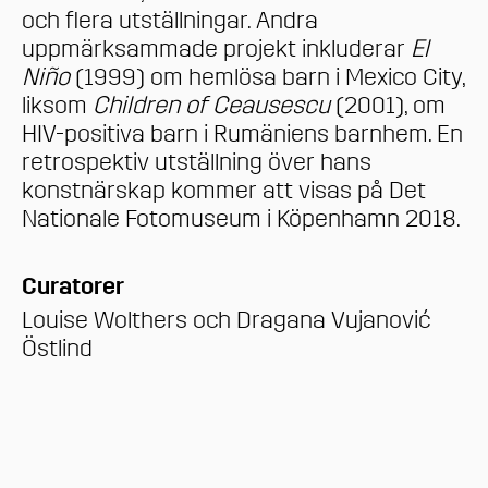
och flera utställningar. Andra
uppmärksammade projekt inkluderar
El
Niño
(1999) om hemlösa barn i Mexico City,
liksom
Children of Ceausescu
(2001), om
HIV-positiva barn i Rumäniens barnhem. En
retrospektiv utställning över hans
konstnärskap kommer att visas på Det
Nationale Fotomuseum i Köpenhamn 2018.
Curatorer
Louise Wolthers och Dragana Vujanović
Östlind