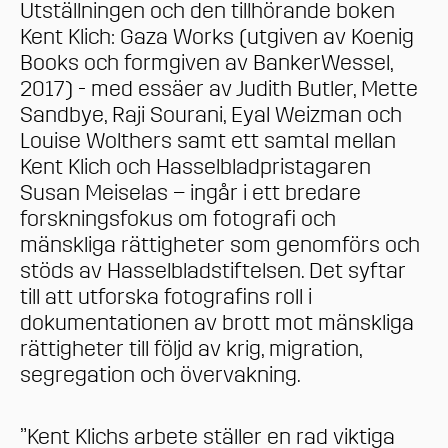
Utställningen och den tillhörande boken
Kent Klich: Gaza Works (utgiven av Koenig
Books och formgiven av BankerWessel,
2017) - med essäer av Judith Butler, Mette
Sandbye, Raji Sourani, Eyal Weizman och
Louise Wolthers samt ett samtal mellan
Kent Klich och Hasselbladpristagaren
Susan Meiselas – ingår i ett bredare
forskningsfokus om fotografi och
mänskliga rättigheter som genomförs och
stöds av Hasselbladstiftelsen. Det syftar
till att utforska fotografins roll i
dokumentationen av brott mot mänskliga
rättigheter till följd av krig, migration,
segregation och övervakning.
”Kent Klichs arbete ställer en rad viktiga