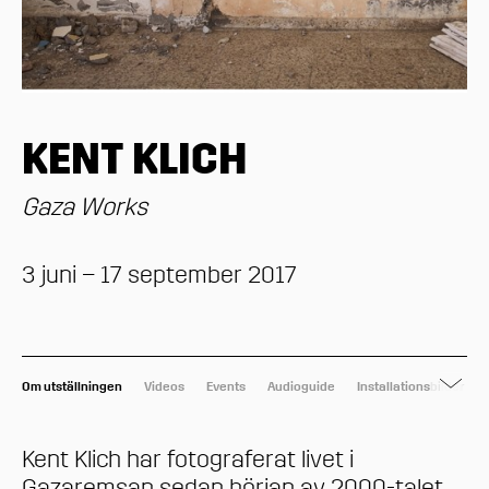
KENT KLICH
Gaza Works
3 juni – 17 september 2017
Om utställningen
Videos
Events
Audioguide
Installationsbilder
Kent Klich har fotograferat livet i
Gazaremsan sedan början av 2000-talet