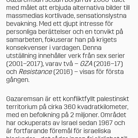
med målet att erbjuda alternativa bilder till
massmedias kortlivade, sensationslystna
bevakning. Med ett djupt intresse för
personliga berättelser och en tonvikt på
samarbeten, fokuserar han på krigets
konsekvenser i vardagen. Denna
utställning innehåller verk från sex serier
(2001–2017), varav två –
GZA
(2016–17)
och
Resistance
(2016) – visas för första
gången.
Gazaremsan är ett konfliktfyllt palestinskt
territorium på cirka 360 kvadratkilometer,
med en befolkning på 2 miljoner. Området
har ockuperats av Israel sedan 1967 och
är fortfarande föremål för israeliska