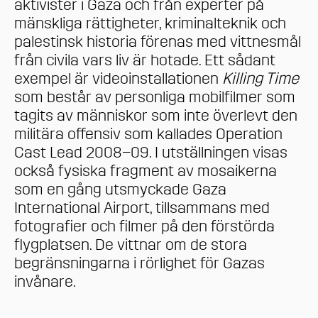
aktivister i Gaza och från experter på
mänskliga rättigheter, kriminalteknik och
palestinsk historia förenas med vittnesmål
från civila vars liv är hotade. Ett sådant
exempel är videoinstallationen
Killing Time
som består av personliga mobilfilmer som
tagits av människor som inte överlevt den
militära offensiv som kallades Operation
Cast Lead 2008–09. I utställningen visas
också fysiska fragment av mosaikerna
som en gång utsmyckade Gaza
International Airport, tillsammans med
fotografier och filmer på den förstörda
flygplatsen. De vittnar om de stora
begränsningarna i rörlighet för Gazas
invånare.