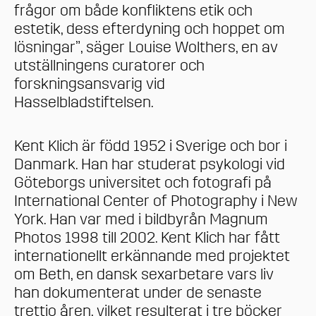
frågor om både konfliktens etik och
estetik, dess efterdyning och hoppet om
lösningar”, säger Louise Wolthers, en av
utställningens curatorer och
forskningsansvarig vid
Hasselbladstiftelsen.
Kent Klich är född 1952 i Sverige och bor i
Danmark. Han har studerat psykologi vid
Göteborgs universitet och fotografi på
International Center of Photography i New
York. Han var med i bildbyrån Magnum
Photos 1998 till 2002. Kent Klich har fått
internationellt erkännande med projektet
om Beth, en dansk sexarbetare vars liv
han dokumenterat under de senaste
trettio åren, vilket resulterat i tre böcker