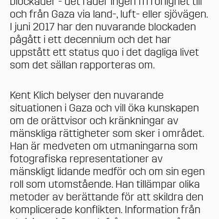
blockader - det råder ingen fri rörlighet till
och från Gaza via land-, luft- eller sjövägen.
I juni 2017 har den nuvarande blockaden
pågått i ett decennium och det har
uppstått ett status quo i det dagliga livet
som det sällan rapporteras om.
Kent Klich belyser den nuvarande
situationen i Gaza och vill öka kunskapen
om de orättvisor och kränkningar av
mänskliga rättigheter som sker i området.
Han är medveten om utmaningarna som
fotografiska representationer av
mänskligt lidande medför och om sin egen
roll som utomstående. Han tillämpar olika
metoder av berättande för att skildra den
komplicerade konflikten. Information från