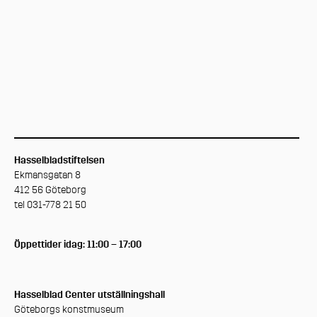
Hasselbladstiftelsen
Ekmansgatan 8
412 56 Göteborg
tel 031-778 21 50
Öppettider idag: 11:00 – 17:00
Hasselblad Center utställningshall
Göteborgs konstmuseum