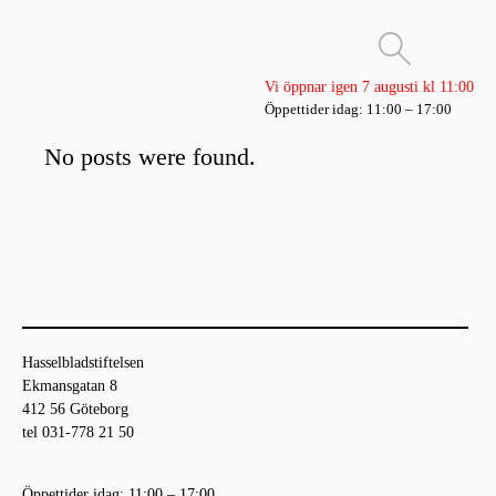
Vi öppnar igen 7 augusti kl 11:00
Öppettider idag: 11:00 – 17:00
No posts were found.
Hasselbladstiftelsen
Ekmansgatan 8
412 56 Göteborg
tel 031-778 21 50
Öppettider idag: 11:00 – 17:00