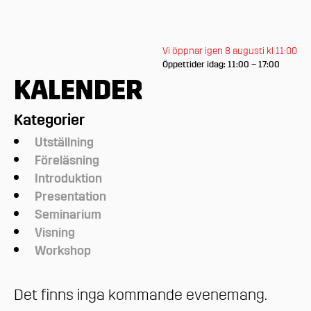
Vi öppnar igen 8 augusti kl 11:00
Öppettider idag: 11:00 – 17:00
KALENDER
Kategorier
Utställning
Föreläsning
Introduktion
Presentation
Seminarium
Visning
Workshop
Det finns inga kommande evenemang.