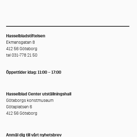
Hasselbladstiftelsen
Ekmansgatan 8
412 56 Göteborg
tel 031-778 21 50
Öppettider idag: 11:00 – 17:00
Hasselblad Center utställningshall
Göteborgs konstmuseum
Götaplatsen 6
412 56 Göteborg
Anmäl dig till vårt nyhetsbrev