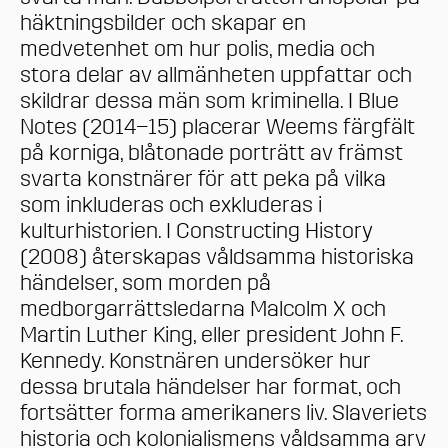
häktningsbilder och skapar en
medvetenhet om hur polis, media och
stora delar av allmänheten uppfattar och
skildrar dessa män som kriminella. I Blue
Notes (2014–15) placerar Weems färgfält
på korniga, blåtonade porträtt av främst
svarta konstnärer för att peka på vilka
som inkluderas och exkluderas i
kulturhistorien. I Constructing History
(2008) återskapas våldsamma historiska
händelser, som morden på
medborgarrättsledarna Malcolm X och
Martin Luther King, eller president John F.
Kennedy. Konstnären undersöker hur
dessa brutala händelser har format, och
fortsätter forma amerikaners liv. Slaveriets
historia och kolonialismens våldsamma arv