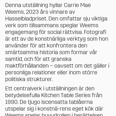
Denna utställning hyllar Carrie Mae
Weems, 2023 års vinnare av
Hasselbladpriset. Den omfattar sju viktiga
verk som tillsammans speglar Weems
engagemang för social rättvisa. Fotografi
är ett av de konstnärliga verktyg som hon
använder för att konfrontera den
smärtsamma historia som formar vår
samtid, och för att granska
maktförhållanden – oavsett om det gäller i
personliga relationer eller inom större
politiska strukturer.
Ett centralverk i utställningen är den
betydelsefulla Kitchen Table Series från
1990. De tjugo iscensatta tablåerna
utspelar sig i konstnä-rens eget kök där
Weems spelar huvudrollen i berättelsen