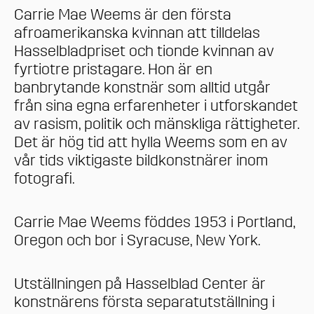
Carrie Mae Weems är den första
afroamerikanska kvinnan att tilldelas
Hasselbladpriset och tionde kvinnan av
fyrtiotre pristagare. Hon är en
banbrytande konstnär som alltid utgår
från sina egna erfarenheter i utforskandet
av rasism, politik och mänskliga rättigheter.
Det är hög tid att hylla Weems som en av
vår tids viktigaste bildkonstnärer inom
fotografi.
Carrie Mae Weems föddes 1953 i Portland,
Oregon och bor i Syracuse, New York.
Utställningen på Hasselblad Center är
konstnärens första separatutställning i