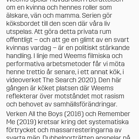
om en kvinna och hennes roller som
älskare, vän och mamma. Serien gör
köksbordet till den scen där våra liv
utspelas. Att göra detta privata rum
offentligt – och att ge en glimt av en svart
kvinnas vardag – är en politiskt stärkande
handling. I linje med Weems filmiska och
performativa arbetsmetoder får vi möta
henne trettio år senare, i ett annat kök, i
videoverket The Search 2020). Den här
gången är köket platsen där Weems
reflekterar över motståndet mot rasism
och behovet av samhällsförändringar.
Verken All the Boys (2016) och Remember
Me (2019) kretsar kring det systematiska
förtrycket och massarresteringarna av
svarta män. Dubbelporträtten anspelar på