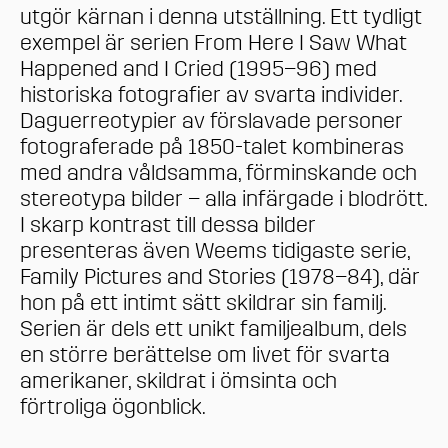
utgör kärnan i denna utställning. Ett tydligt
exempel är serien From Here I Saw What
Happened and I Cried (1995–96) med
historiska fotografier av svarta individer.
Daguerreotypier av förslavade personer
fotograferade på 1850-talet kombineras
med andra våldsamma, förminskande och
stereotypa bilder – alla infärgade i blodrött.
I skarp kontrast till dessa bilder
presenteras även Weems tidigaste serie,
Family Pictures and Stories (1978–84), där
hon på ett intimt sätt skildrar sin familj.
Serien är dels ett unikt familjealbum, dels
en större berättelse om livet för svarta
amerikaner, skildrat i ömsinta och
förtroliga ögonblick.