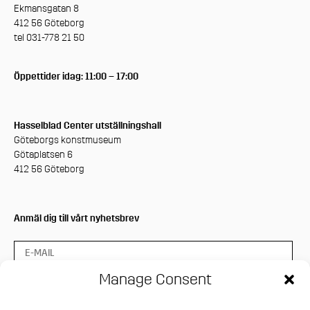
Ekmansgatan 8
412 56 Göteborg
tel 031-778 21 50
Öppettider idag: 11:00 – 17:00
Hasselblad Center utställningshall
Göteborgs konstmuseum
Götaplatsen 6
412 56 Göteborg
Anmäl dig till vårt nyhetsbrev
Manage Consent