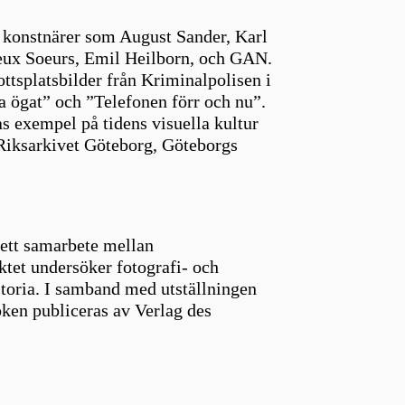
h konstnärer som August Sander, Karl
eux Soeurs, Emil Heilborn, och GAN.
ttsplatsbilder från Kriminalpolisen i
a ögat” och ”Telefonen förr och nu”.
as exempel på tidens visuella kultur
Riksarkivet Göteborg, Göteborgs
 ett samarbete mellan
ktet undersöker fotografi- och
storia. I samband med utställningen
ken publiceras av Verlag des