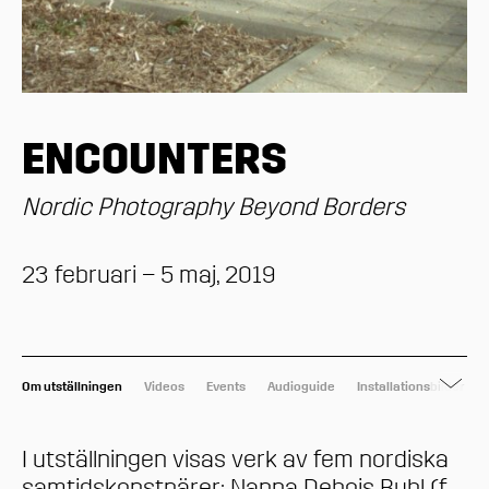
ENCOUNTERS
Nordic Photography Beyond Borders
23 februari – 5 maj, 2019
Om utställningen
Videos
Events
Audioguide
Installationsbilder
I utställningen visas verk av fem nordiska
samtidskonstnärer; Nanna Debois Buhl (f