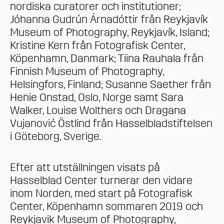
nordiska curatorer och institutioner;
Jóhanna Gudrún Árnadóttir från Reykjavík
Museum of Photography, Reykjavík, Island;
Kristine Kern från Fotografisk Center,
Köpenhamn, Danmark; Tiina Rauhala från
Finnish Museum of Photography,
Helsingfors, Finland; Susanne Saether från
Henie Onstad, Oslo, Norge samt Sara
Walker, Louise Wolthers och Dragana
Vujanović Östlind från Hasselbladstiftelsen
i Göteborg, Sverige.
Efter att utställningen visats på
Hasselblad Center turnerar den vidare
inom Norden, med start på Fotografisk
Center, Köpenhamn sommaren 2019 och
Reykjavik Museum of Photography,