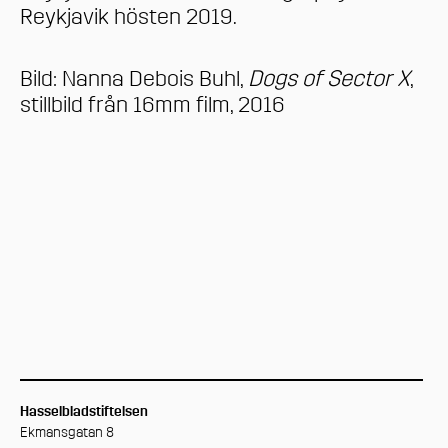
Reykjavik hösten 2019.
Bild: Nanna Debois Buhl,
Dogs of Sector X
,
stillbild från 16mm film, 2016
Hasselbladstiftelsen
Ekmansgatan 8