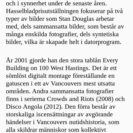
och i synnerhet under de senaste åren.
Hasselbladprisutställningen fokuserar på två
typer av bilder som Stan Douglas arbetar
med, dels sammansatta bilder, som består av
många enskilda fotografier, dels syntetiska
bilder, vilka är skapade helt i datorprogram.
År 2001 gjorde han den stora tablån Every
Building on 100 West Hastings. Det är ett
sömlöst digitalt montage föreställande en
gatuscen i ett av Vancouvers mest utsatta
områden. Andra sammansatta fotografier
finns i serierna Crowds and Riots (2008) och
Disco Angola (2012). Den förra består av
storskaliga iscensättningar av avgörande
händelser i Vancouvers nutidshistoria, som
alla skildrar människor som kollektivt