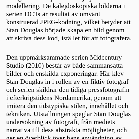
modellering. De kalejdoskopiska bilderna i
serien DCTs är resultat av omvänt
konstruerad JPEG-kodning, vilket betyder att
Stan Douglas började skapa en bild genom
att skriva dess kod, istället för att fotografera.
Den uppmärksammade serien Midcentury
Studio (2010) består av både sammansatta
bilder och enskilda exponeringar. Här klev
Stan Douglas in i rollen av en fiktiv fotograf
och serien skildrar den tidiga pressfotografin
i efterkrigstidens Nordamerika, genom att
imitera den tidstypiska stilen, innehållet och
tekniken. Utställningen speglar Stan Douglas
undersökning av fotografi, från mediets
narrativa till dess abstrakta möjligheter, och
ger en överblick över hans användning av