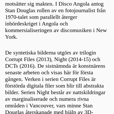
motsätter sig makten. I Disco Angola antog
Stan Douglas rollen av en fotojournalist från
1970-talet som parallellt återger
inbördeskriget i Angola och
kommersialiseringen av discomusiken i New
York.
De syntetiska bilderna utgörs av trilogin
Corrupt Files (2013), Night (2014-15) och
DCTs (2016). De sistnämnda är konstnärens
senaste arbeten och visas här för första
gången. Verken i serien Corrupt Files är
förstörda digitala filer som blir till abstrakta
bilder. Serien Night består av nattskildringar
av marginaliserade och numera rivna
områden i Vancouver, vars minne Stan
Douglas återskapade med hjälp av 3D-