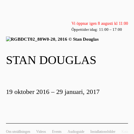
Vi öppnar igen 8 augusti kl 11:00
Öppettider idag: 11:00 – 17:00
STAN DOUGLAS
19 oktober 2016 – 29 januari, 2017
Om utställningen
Videos
Events
Audioguide
Installationsbilder
Katalog