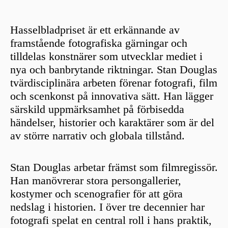
Hasselbladpriset är ett erkännande av
framstående fotografiska gärningar och
tilldelas konstnärer som utvecklar mediet i
nya och banbrytande riktningar. Stan Douglas
tvärdisciplinära arbeten förenar fotografi, film
och scenkonst på innovativa sätt. Han lägger
särskild uppmärksamhet på förbisedda
händelser, historier och karaktärer som är del
av större narrativ och globala tillstånd.
Stan Douglas arbetar främst som filmregissör.
Han manövrerar stora persongallerier,
kostymer och scenografier för att göra
nedslag i historien. I över tre decennier har
fotografi spelat en central roll i hans praktik,