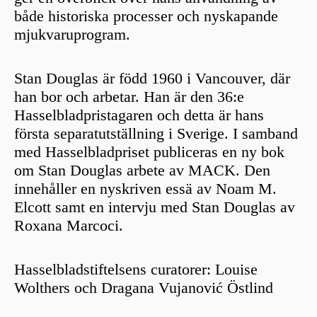
både historiska processer och nyskapande
mjukvaruprogram.
Stan Douglas är född 1960 i Vancouver, där
han bor och arbetar. Han är den 36:e
Hasselbladpristagaren och detta är hans
första separatutställning i Sverige. I samband
med Hasselbladpriset publiceras en ny bok
om Stan Douglas arbete av MACK. Den
innehåller en nyskriven essä av Noam M.
Elcott samt en intervju med Stan Douglas av
Roxana Marcoci.
Hasselbladstiftelsens curatorer: Louise
Wolthers och Dragana Vujanović Östlind