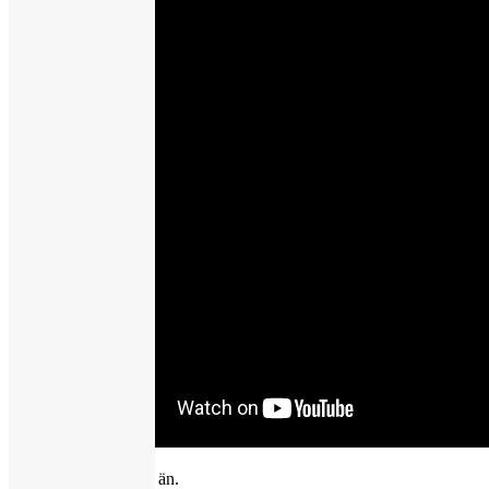
Det finns inga events än.