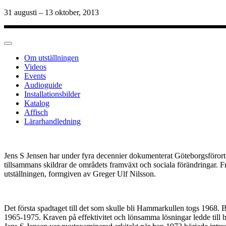
31 augusti – 13 oktober, 2013
Om utställningen
Videos
Events
Audioguide
Installationsbilder
Katalog
Affisch
Lärarhandledning
Jens S Jensen har under fyra decennier dokumenterat Göteborgsförorten
tillsammans skildrar de områdets framväxt och sociala förändringar. F
utställningen, formgiven av Greger Ulf Nilsson.
Det första spadtaget till det som skulle bli Hammarkullen togs 1968. 
1965-1975. Kraven på effektivitet och lönsamma lösningar ledde till 