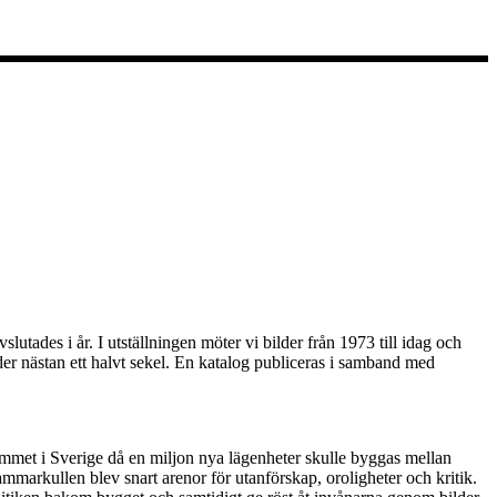
tades i år. I utställningen möter vi bilder från 1973 till idag och
der nästan ett halvt sekel. En katalog publiceras i samband med
rammet i Sverige då en miljon nya lägenheter skulle byggas mellan
arkullen blev snart arenor för utanförskap, oroligheter och kritik.