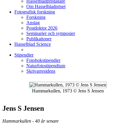
Hasselbladpristagare
Om Hasselbladpriset
Fotografisk forskning
Forskning
Anslag
Postdoktor 2026
Seminarier och symposier
Publikationer
Hasselblad Science
Stipendier
Fotobokstipendier
Naturfotostipendium
Skrivarresidens
Hammarkullen, 1973 © Jens S Jensen
Jens S Jensen
Hammarkullen - 40 år senare